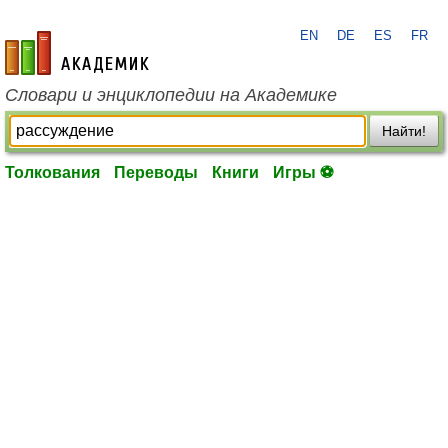
EN
DE
ES
FR
academic.ru
Словари и энциклопедии на Академике
Найти!
Толкования
Переводы
Книги
Игры ⚽