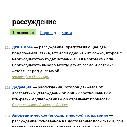
рассуждение
Толкование
Перевод
Книги
ДИЛЕММА
— рассуждение, представляющее два
101
предложения, такие, что если одно из них ложно, второе с
необходимостью будет истинным. В широком смысле
необходимость выбора между двумя возможностями:
«стоять перед дилеммой» …
Философский словарь
Дедукция
— рассуждение, которое движется от
102
абстрактных утверждений об общих соотношениях к
конкретным утверждениям об отдельных процессах …
Социологический словарь Socium
Аподейктическое (аподиктическое) толкование
—
103
рассуждение, основанное на достоверных посылках и, при